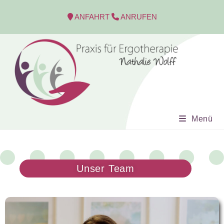
ANFAHRT
ANRUFEN
Menü
Unser Team