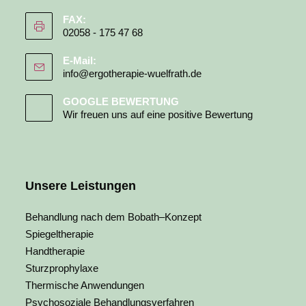
FAX:
02058 - 175 47 68
E-Mail:
info@ergotherapie-wuelfrath.de
GOOGLE BEWERTUNG
Wir freuen uns auf eine positive Bewertung
Unsere Leistungen
Behandlung nach dem Bobath–Konzept
Spiegeltherapie
Handtherapie
Sturzprophylaxe
Thermische Anwendungen
Psychosoziale Behandlungsverfahren