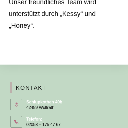
Unser freundliches Team wird
unterstützt durch „Kessy“ und
„Honey“.
KONTAKT
Schlupkothen 49b
42489 Wülfrath
Telefon:
02058 – 175 47 67