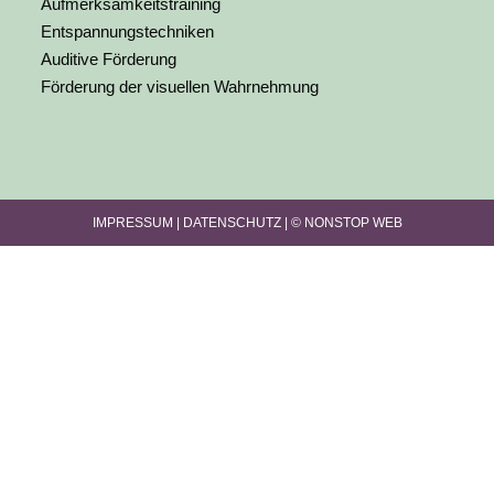
Aufmerksamkeitstraining
Entspannungstechniken
Auditive Förderung
Förderung der visuellen Wahrnehmung
IMPRESSUM |
DATENSCHUTZ |
© NONSTOP WEB