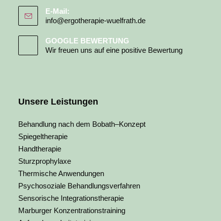
E-Mail:
info@ergotherapie-wuelfrath.de
GOOGLE BEWERTUNG
Wir freuen uns auf eine positive Bewertung
Unsere Leistungen
Behandlung nach dem Bobath–Konzept
Spiegeltherapie
Handtherapie
Sturzprophylaxe
Thermische Anwendungen
Psychosoziale Behandlungsverfahren
Sensorische Integrationstherapie
Marburger Konzentrationstraining