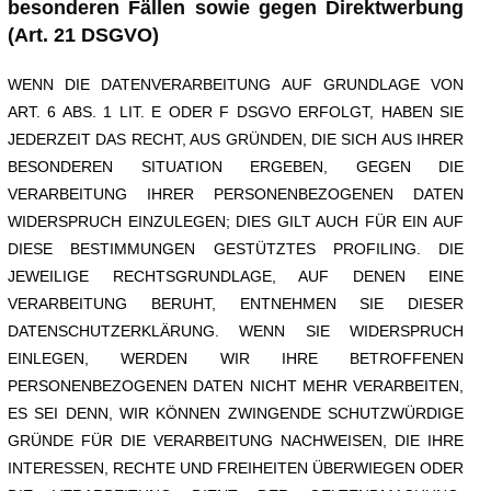
besonderen Fällen sowie gegen Direktwerbung
(Art. 21 DSGVO)
WENN DIE DATENVERARBEITUNG AUF GRUNDLAGE VON
ART. 6 ABS. 1 LIT. E ODER F DSGVO ERFOLGT, HABEN SIE
JEDERZEIT DAS RECHT, AUS GRÜNDEN, DIE SICH AUS IHRER
BESONDEREN SITUATION ERGEBEN, GEGEN DIE
VERARBEITUNG IHRER PERSONENBEZOGENEN DATEN
WIDERSPRUCH EINZULEGEN; DIES GILT AUCH FÜR EIN AUF
DIESE BESTIMMUNGEN GESTÜTZTES PROFILING. DIE
JEWEILIGE RECHTSGRUNDLAGE, AUF DENEN EINE
VERARBEITUNG BERUHT, ENTNEHMEN SIE DIESER
DATENSCHUTZERKLÄRUNG. WENN SIE WIDERSPRUCH
EINLEGEN, WERDEN WIR IHRE BETROFFENEN
PERSONENBEZOGENEN DATEN NICHT MEHR VERARBEITEN,
ES SEI DENN, WIR KÖNNEN ZWINGENDE SCHUTZWÜRDIGE
GRÜNDE FÜR DIE VERARBEITUNG NACHWEISEN, DIE IHRE
INTERESSEN, RECHTE UND FREIHEITEN ÜBERWIEGEN ODER